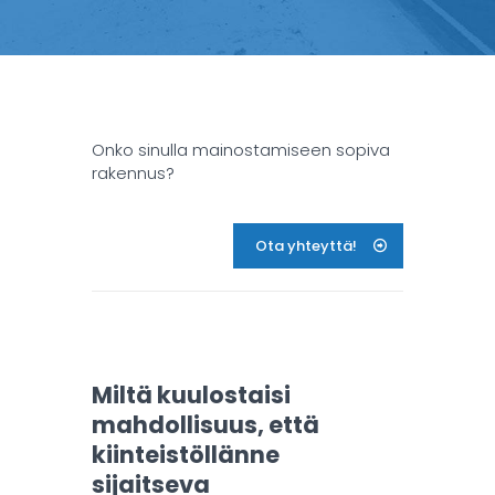
Onko sinulla mainostamiseen sopiva
rakennus?
Ota yhteyttä!
Miltä kuulostaisi
mahdollisuus, että
kiinteistöllänne
sijaitseva