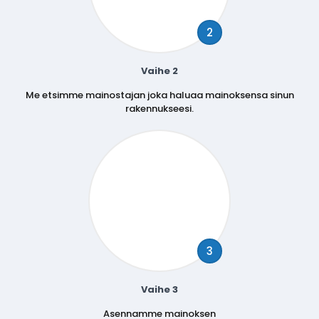
2
Vaihe 2
Me etsimme mainostajan joka haluaa mainoksensa sinun
rakennukseesi.
3
Vaihe 3
Asennamme mainoksen