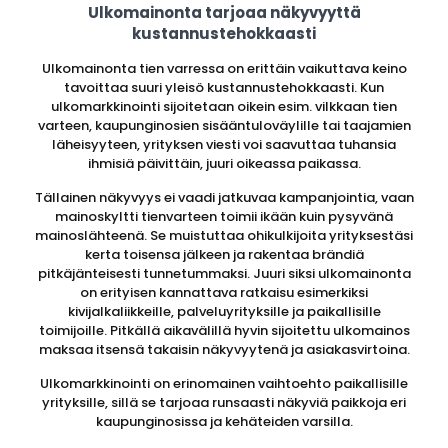
Ulkomainonta tarjoaa näkyvyyttä
kustannustehokkaasti
Ulkomainonta tien varressa on erittäin vaikuttava keino
tavoittaa suuri yleisö kustannustehokkaasti. Kun
ulkomarkkinointi sijoitetaan oikein esim. vilkkaan tien
varteen, kaupunginosien sisääntuloväylille tai taajamien
läheisyyteen, yrityksen viesti voi saavuttaa tuhansia
ihmisiä päivittäin, juuri oikeassa paikassa.
Tällainen näkyvyys ei vaadi jatkuvaa kampanjointia, vaan
mainoskyltti tienvarteen toimii ikään kuin pysyvänä
mainoslähteenä. Se muistuttaa ohikulkijoita yrityksestäsi
kerta toisensa jälkeen ja rakentaa brändiä
pitkäjänteisesti tunnetummaksi. Juuri siksi ulkomainonta
on erityisen kannattava ratkaisu esimerkiksi
kivijalkaliikkeille, palveluyrityksille ja paikallisille
toimijoille. Pitkällä aikavälillä hyvin sijoitettu ulkomainos
maksaa itsensä takaisin näkyvyytenä ja asiakasvirtoina.
Ulkomarkkinointi on erinomainen vaihtoehto paikallisille
yrityksille, sillä se tarjoaa runsaasti näkyviä paikkoja eri
kaupunginosissa ja kehäteiden varsilla.