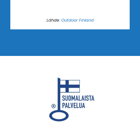
Lähde:
Outdoor Finland