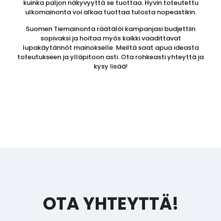
kuinka paljon näkyvyyttä se tuottaa. Hyvin toteutettu
ulkomainonta voi alkaa tuottaa tulosta nopeastikin.
Suomen Tiemainonta räätälöi kampanjasi budjettiin
sopivaksi ja hoitaa myös kaikki vaadittavat
lupakäytännöt mainokselle. Meiltä saat apua ideasta
toteutukseen ja ylläpitoon asti. Ota rohkeasti yhteyttä ja
kysy lisää!
OTA YHTEYTTÄ!